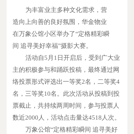
为丰富业主多种文化需求
，
营
造向上向善的良好氛围
，华金物业
在万象公馆小区
举办
了
“定格精彩瞬
间 追寻美好幸福”摄影大赛。
活动自
5月1日开启后，受到广大业
主的积极参与和踊跃投稿，最终通过网
络投票形式评选出一等奖2名，二等奖4
名，三等奖10名。此次活动从投稿到投
票截止，共持续两周时间，参与投票人
数近2000人，活动点击量达4518人次。
万象公馆
“定格精彩瞬间 追寻美好