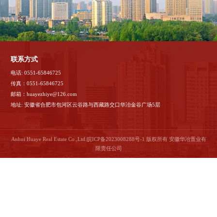
联系方式
电话: 0551-65846725
传真：0551-65846725
邮箱：huayezhiye@126.com
地址: 安徽省合肥市包河区云谷路与西藏路交口华冶金谷广场5层
Anhui Huaye Real Estate Co.,Ltd.
皖ICP备2023008288号-1
版权所有 安徽华冶置业有
限责任公司