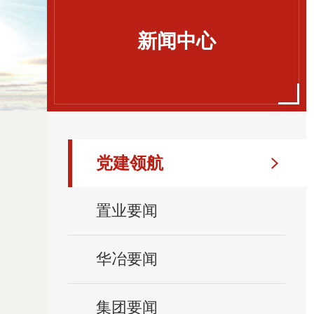
新闻中心
党建领航
置业要闻
华冶要闻
集团要闻