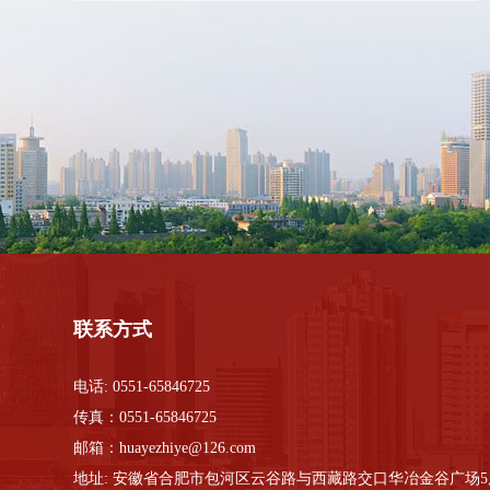
联系方式
电话: 0551-65846725
传真：0551-65846725
邮箱：huayezhiye@126.com
地址: 安徽省合肥市包河区云谷路与西藏路交口华冶金谷广场5