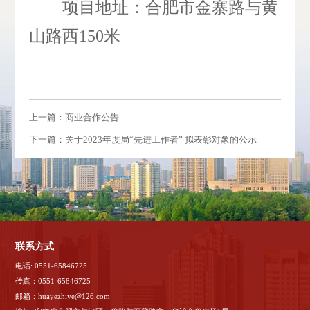
项目地址：合肥市金寨路与黄
山路西150米
上一篇：商业合作公告
下一篇：关于2023年度局“先进工作者” 拟表彰对象的公示
联系方式
电话: 0551-65846725
传真：0551-65846725
邮箱：huayezhiye@126.com